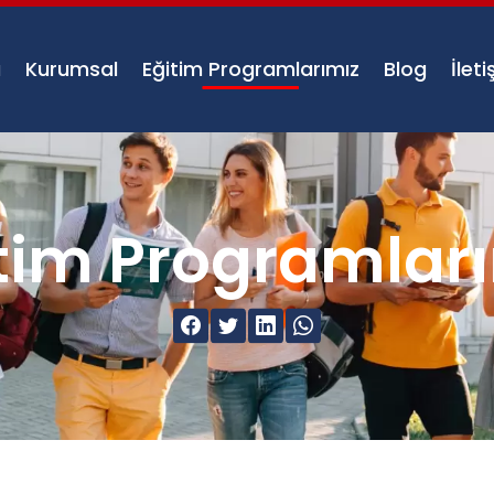
a
Kurumsal
Eğitim Programlarımız
Blog
İlet
tim Programlar