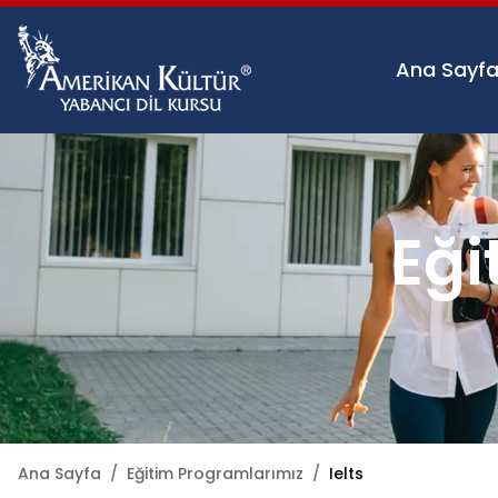
Ana Sayf
Eği
Ana Sayfa
Eğitim Programlarımız
Ielts