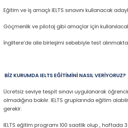
Eğitim ve iş amaçlı IELTS sınavını kullanacak ada
Göçmenlik ve pilotaj gibi amaçlar için kullanılac
İngiltere’de aile birleşimi sebebiyle test alınmaktay
BİZ KURUMDA IELTS EĞİTİMİNİ NASIL VERİYORUZ?
Ücretsiz seviye tespit sınavı uygulanarak öğrenci
olmadığına bakılır. IELTS gruplarında eğitim alabi
gerekir.
IELTS eğitim programı 100 saatlik olup , haftada 3