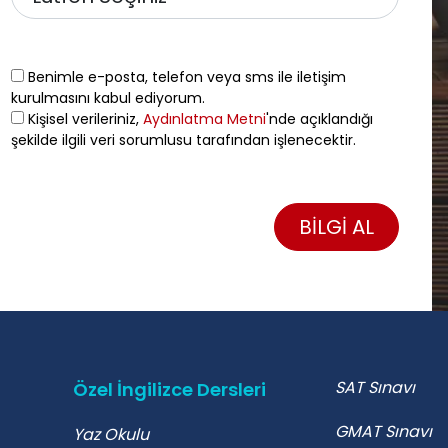
Benimle e-posta, telefon veya sms ile iletişim
kurulmasını kabul ediyorum.
Kişisel verileriniz,
Aydınlatma Metni
'nde açıklandığı
şekilde ilgili veri sorumlusu tarafından işlenecektir.
BİLGİ AL
SAT Sınavı
Özel İngilizce Dersleri
GMAT Sınavı
Yaz Okulu