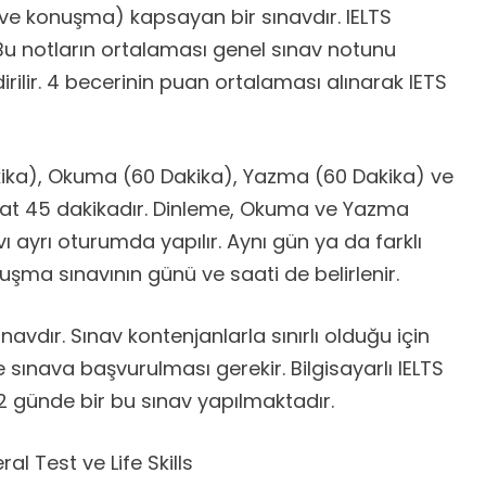
 ve konuşma) kapsayan bir sınavdır. IELTS
r. Bu notların ortalaması genel sınav notunu
rilir. 4 becerinin puan ortalaması alınarak IETS
ika), Okuma (60 Dakika), Yazma (60 Dakika) ve
aat 45 dakikadır. Dinleme, Okuma ve Yazma
 ayrı oturumda yapılır. Aynı gün ya da farklı
uşma sınavının günü ve saati de belirlenir.
navdır. Sınav kontenjanlarla sınırlı olduğu için
sınava başvurulması gerekir. Bilgisayarlı IELTS
2 günde bir bu sınav yapılmaktadır.
l Test ve Life Skills