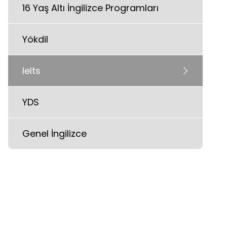
16 Yaş Altı İngilizce Programları
Yökdil
Ielts
YDS
Genel İngilizce