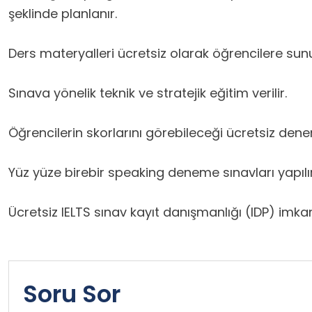
şeklinde planlanır.
Ders materyalleri ücretsiz olarak öğrencilere sunu
Sınava yönelik teknik ve stratejik eğitim verilir.
Öğrencilerin skorlarını görebileceği ücretsiz denem
Yüz yüze birebir speaking deneme sınavları yapılır
Ücretsiz IELTS sınav kayıt danışmanlığı (IDP) imkan
Soru Sor