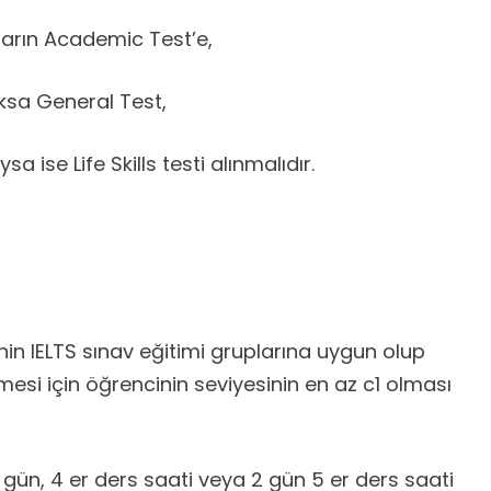
yların Academic Test’e,
aksa General Test,
sa ise Life Skills testi alınmalıdır.
nin IELTS sınav eğitimi gruplarına uygun olup
lmesi için öğrencinin seviyesinin en az c1 olması
 gün, 4 er ders saati veya 2 gün 5 er ders saati