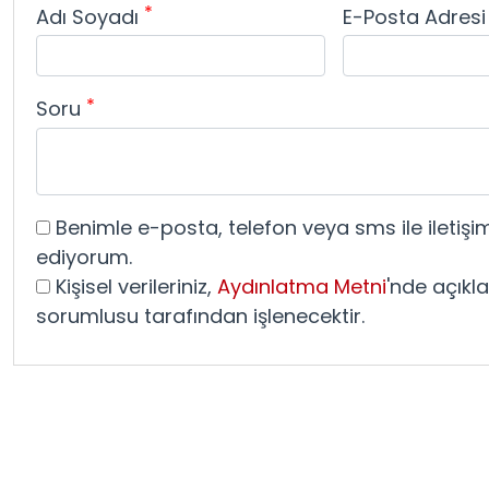
*
Adı Soyadı
E-Posta Adres
*
Soru
Benimle e-posta, telefon veya sms ile iletişi
ediyorum.
Kişisel verileriniz,
Aydınlatma Metni
'nde açıklan
sorumlusu tarafından işlenecektir.