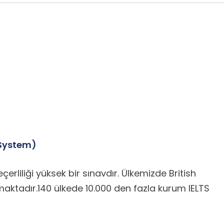
 System)
erliliği yüksek bir sınavdır. Ülkemizde British
maktadır.140 ülkede 10.000 den fazla kurum IELTS