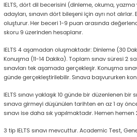
IELTS, dört dil becerisini (dinleme, okuma, yazma
adayları, sınavın dört bileşeni için ayrı not alırla
oluşturur. Her beceri 1-9 puan arasında değerlendi
skoru 9 üzerinden hesaplanır.
IELTS 4 aşamadan oluşmaktadır: Dinleme (30 Dak
Konuşma (11-14 Dakika). Toplam sınav süresi 2 s
sınavları tek aşamada gerçekleşir. Konuşma sınavı
günde gerçekleştirilebilir. Sınava başvururken kon
IELTS sınavı yaklaşık 10 günde bir düzenlenen bir sı
sınava girmeyi düşünülen tarihten en az 1 ay önce 
sınavı ise daha sık yapılmaktadır. Hemen hemen 
3 tip IELTS sınavı mevcuttur. Academic Test, Genera