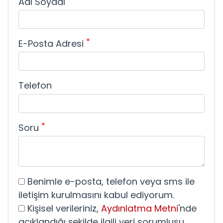
Adı Soyadı
*
E-Posta Adresi
Telefon
*
Soru
Benimle e-posta, telefon veya sms ile
iletişim kurulmasını kabul ediyorum.
Kişisel verileriniz,
Aydınlatma Metni
'nde
açıklandığı şekilde ilgili veri sorumlusu