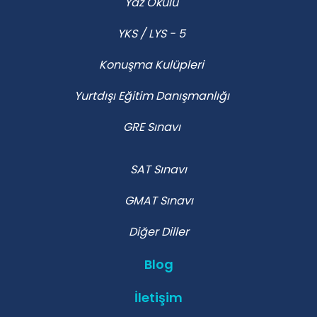
Yaz Okulu
YKS / LYS - 5
Konuşma Kulüpleri
Yurtdışı Eğitim Danışmanlığı
GRE Sınavı
SAT Sınavı
GMAT Sınavı
Diğer Diller
Blog
İletişim