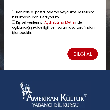
Benimle e-posta, telefon veya sms ile iletişim
kurulmasını kabul ediyorum.
Kişisel verileriniz,
Aydınlatma Metni
'nde
açıklandığı şekilde ilgili veri sorumlusu tarafından
işlenecektir.
BİLGİ AL