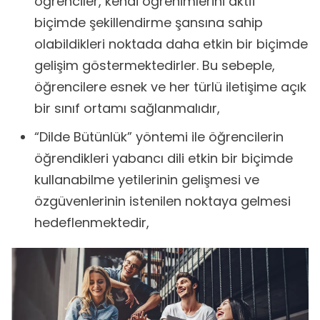
öğrenciler, kendi öğrenimlerini aktif
biçimde şekillendirme şansına sahip
olabildikleri noktada daha etkin bir biçimde
gelişim göstermektedirler. Bu sebeple,
öğrencilere esnek ve her türlü iletişime açık
bir sınıf ortamı sağlanmalıdır,
“Dilde Bütünlük” yöntemi ile öğrencilerin
öğrendikleri yabancı dili etkin bir biçimde
kullanabilme yetilerinin gelişmesi ve
özgüvenlerinin istenilen noktaya gelmesi
hedeflenmektedir,