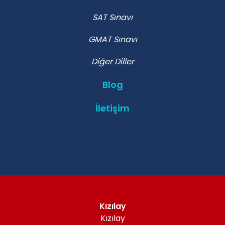
SAT Sınavı
GMAT Sınavı
Diğer Diller
Blog
İletişim
Kızılay
Kızılay