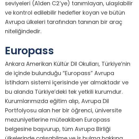
seviyeleri (A1den C2’ye) tanımlayan, ulaşılabilir
ve kontrol edilebilir hedefler koyan ve bütün
Avrupa ülkeleri tarafından tanınan bir araç
niteliğindedir.
Europass
Ankara Amerikan Kültür Dil Okulları, Türkiye’nin
de içinde bulunduğu “Europass” Avrupa
İstihdam sistemi içerisinde yer almaktadır ve
bu alanda Türkiye’deki tek yetkili kurumdur.
Kurumlarımızda eğitim alıp, Avrupa Dil
Portfolyosu alan her bir öğrenci, üniversite
mezuniyetlerine müteakiben Europass
belgesine başvurup, tüm Avrupa Birliği
ülkelerinde çalışabilme ve iş bulma hakkına